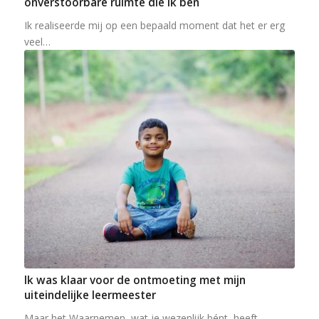
onverstoorbare ruimte die ik ben
Ik realiseerde mij op een bepaald moment dat het er erg
veel…
Ik was klaar voor de ontmoeting met mijn
uiteindelijke leermeester
Maar het Waarnemen, wat je wezenlijk bént, heeft