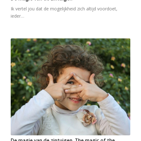
Ik vertel jou dat de mogelijkheid zich altijd voordoet,
ieder…
De magie van de zintuigen. The magic of the