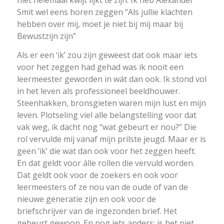
Smit wel eens horen zeggen “Als jullie klachten
hebben over mij, moet je niet bij mij maar bij
Bewustzijn zijn”
Als er een ‘ik’ zou zijn geweest dat ook maar iets
voor het zeggen had gehad was ik nooit een
leermeester geworden in wát dan ook. Ik stond vol
in het leven als professioneel beeldhouwer.
Steenhakken, bronsgieten waren mijn lust en mijn
leven. Plotseling viel alle belangstelling voor dat
vak weg, ik dacht nog “wat gebeurt er nou?” Die
rol vervulde mij vanaf mijn prilste jeugd. Maar er is
geen ‘ik’ die wat dan ook voor het zeggen heeft.
En dat geldt voor álle rollen die vervuld worden.
Dat geldt ook voor de zoekers en ook voor
leermeesters of ze nou van de oude of van de
nieuwe generatie zijn en ook voor de
briefschrijver van de ingezonden brief. Het
gebeurt gewoon. En nog iets anders: is het niet