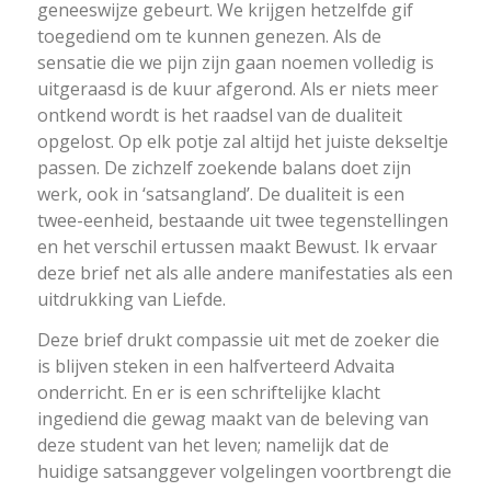
geneeswijze gebeurt. We krijgen hetzelfde gif
toegediend om te kunnen genezen. Als de
sensatie die we pijn zijn gaan noemen volledig is
uitgeraasd is de kuur afgerond. Als er niets meer
ontkend wordt is het raadsel van de dualiteit
opgelost. Op elk potje zal altijd het juiste dekseltje
passen. De zichzelf zoekende balans doet zijn
werk, ook in ‘satsangland’. De dualiteit is een
twee-eenheid, bestaande uit twee tegenstellingen
en het verschil ertussen maakt Bewust. Ik ervaar
deze brief net als alle andere manifestaties als een
uitdrukking van Liefde.
Deze brief drukt compassie uit met de zoeker die
is blijven steken in een halfverteerd Advaita
onderricht. En er is een schriftelijke klacht
ingediend die gewag maakt van de beleving van
deze student van het leven; namelijk dat de
huidige satsanggever volgelingen voortbrengt die