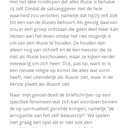
met het idee rondlopen dat alles illusie is behalve
zij zélf. Omdat de satsanggever niet de hele
waarheid zou vertellen, namelijk dat hij/zij zelf óók
tot een van de illusies behoort. Als gevolg daarvan
zou er een groep ontstaan die geen deel meer kán
nemen aan het leven omdat het niet mogelijk is
om van een illusie te houden. Ze houden dan
alleen nog van zichzelf én de leermeester die ze
niet als illusie beschouwen, maar ze kijken verder
meewarig om zich heen. Dus, pas op, want er is
een nieuwe religie op komst die alles wat vorm
heeft, niet uiteindelijk als illusoir ziet, maar in de
éérste plaats als illusoir ziet.
Naar mijn gevoel doelt de briefschrijver op een
specifiek fenomeen wat zich kan voordoen binnen
de op spiritualiteit gerichte kringen, namelijk “de
arrogantie van het zelf-bewustzijn”. We spelen
niet graag een spel als er niet ook een