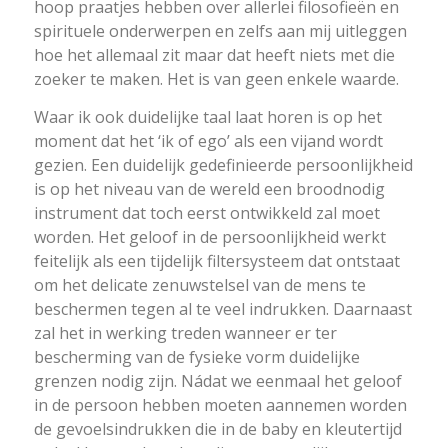
hoop praatjes hebben over allerlei filosofieën en
spirituele onderwerpen en zelfs aan mij uitleggen
hoe het allemaal zit maar dat heeft niets met die
zoeker te maken. Het is van geen enkele waarde.
Waar ik ook duidelijke taal laat horen is op het
moment dat het ‘ik of ego’ als een vijand wordt
gezien. Een duidelijk gedefinieerde persoonlijkheid
is op het niveau van de wereld een broodnodig
instrument dat toch eerst ontwikkeld zal moet
worden. Het geloof in de persoonlijkheid werkt
feitelijk als een tijdelijk filtersysteem dat ontstaat
om het delicate zenuwstelsel van de mens te
beschermen tegen al te veel indrukken. Daarnaast
zal het in werking treden wanneer er ter
bescherming van de fysieke vorm duidelijke
grenzen nodig zijn. Nádat we eenmaal het geloof
in de persoon hebben moeten aannemen worden
de gevoelsindrukken die in de baby en kleutertijd