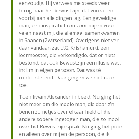
eenvoudig. Hij verwees me steeds weer
terug naar het bewustzijn, dat vooraf en
voorbij aan alle dingen lag. Een geweldige
man, een inspiratiebron voor mij en voor
velen naast mij, die allemaal samenkwamen
in Saanen (Zwitserland). Overigens niet ver
daar vandaan zat U.G. Krishamurti, een
leermeester, die verkondigde, dat er niets
bestond, dat ook Bewustzijn een illusie was,
incl. mijn eigen persoon. Dat was tè
confronterend. Daar gingen we niet naar
toe.
Toen kwam Alexander in beeld. Nu ging het
niet meer om die mooie man, die daar z’n
benen zo netjes over elkaar hield of die
andere sobere ingetogen man, die zo mooi
over het Bewustzijn sprak. Nu ging het puur
en alleen over mij en de persoon, die ik