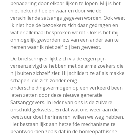
benadering door elkaar lijken te lopen. Mij is het
niet bekend hoe en waar en door wie de
verschillende satsangs gegeven worden. Ook weet
ik niet hoe de bezoekers zich daar gedragen en
wat er allemaal besproken wordt. Ook is het mij
onmogelijk geworden iets van een ander aan te
nemen waar ik niet zelf bij ben geweest.
De briefschrijver lijkt zich via de eigen pijn
vereenzelvigd te hebben met de arme zoekers die
hij buiten zichzelf ziet. Hij schildert ze af als makke
schapen, die zich zonder enig
onderscheidingsvermogen op een verkeerd been
laten zetten door deze nieuwe generatie
Satsanggevers. In ieder van ons is de zuivere
onschuld gekwetst. En dát wat ons weer aan die
kwetsuur doet herinneren, willen we weg hebben.
Het bestaan lijkt aan hetzelfde mechanisme te
beantwoorden zoals dat in de homeopathische