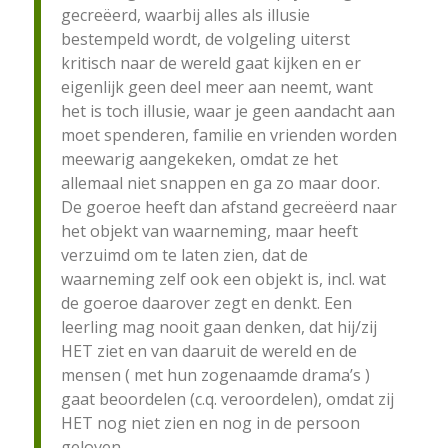
gecreëerd, waarbij alles als illusie
bestempeld wordt, de volgeling uiterst
kritisch naar de wereld gaat kijken en er
eigenlijk geen deel meer aan neemt, want
het is toch illusie, waar je geen aandacht aan
moet spenderen, familie en vrienden worden
meewarig aangekeken, omdat ze het
allemaal niet snappen en ga zo maar door.
De goeroe heeft dan afstand gecreëerd naar
het objekt van waarneming, maar heeft
verzuimd om te laten zien, dat de
waarneming zelf ook een objekt is, incl. wat
de goeroe daarover zegt en denkt. Een
leerling mag nooit gaan denken, dat hij/zij
HET ziet en van daaruit de wereld en de
mensen ( met hun zogenaamde drama’s )
gaat beoordelen (c.q. veroordelen), omdat zij
HET nog niet zien en nog in de persoon
geloven.