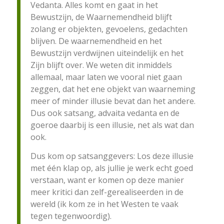
Vedanta. Alles komt en gaat in het
Bewustzijn, de Waarnemendheid blijft
zolang er objekten, gevoelens, gedachten
blijven. De waarnemendheid en het
Bewustzijn verdwijnen uiteindelijk en het
Zijn blijft over. We weten dit inmiddels
allemaal, maar laten we vooral niet gaan
zeggen, dat het ene objekt van waarneming
meer of minder illusie bevat dan het andere.
Dus ook satsang, advaita vedanta en de
goeroe daarbij is een illusie, net als wat dan
ook.
Dus kom op satsanggevers: Los deze illusie
met één klap op, als jullie je werk echt goed
verstaan, want er komen op deze manier
meer kritici dan zelf-gerealiseerden in de
wereld (ik kom ze in het Westen te vaak
tegen tegenwoordig).