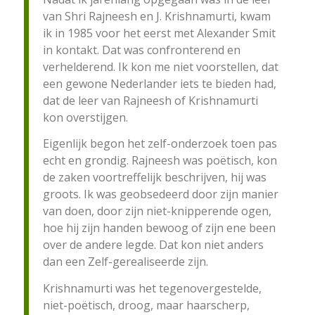
van Shri Rajneesh en J. Krishnamurti, kwam
ik in 1985 voor het eerst met Alexander Smit
in kontakt. Dat was confronterend en
verhelderend. Ik kon me niet voorstellen, dat
een gewone Nederlander iets te bieden had,
dat de leer van Rajneesh of Krishnamurti
kon overstijgen.
Eigenlijk begon het zelf-onderzoek toen pas
echt en grondig. Rajneesh was poëtisch, kon
de zaken voortreffelijk beschrijven, hij was
groots. Ik was geobsedeerd door zijn manier
van doen, door zijn niet-knipperende ogen,
hoe hij zijn handen bewoog of zijn ene been
over de andere legde. Dat kon niet anders
dan een Zelf-gerealiseerde zijn.
Krishnamurti was het tegenovergestelde,
niet-poëtisch, droog, maar haarscherp,