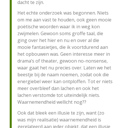
dacht te zijn.
Het echte onderzoek was begonnen. Niets
om me aan vast te houden, ook geen mooie
poëtische woorden waar ik in weg kon
zwijmelen. Gewoon soms groffe taal, die
ging over het hier en nu en over al die
mooie fantasietjes, die ik voortdurend aan
het opbouwen was. Geen interesse meer in
drama’s of theater, gewoon no-nonsense,
waar gaat het nu precies over. Laten we het
beestje bij de naam noemen, zodat ook die
energiebel weer kan ontploffen. Tot er niets
meer overbleef dan lachen en ook het
lachen verstomde tot uiteindelijk niets.
Waarnemendheid wellicht nog??
Ook dat bleek een illusie te zijn, want (zo
was mijn realisatie) waarnemendheid is
gerelateerd aan ieder objekt, dat een illusie