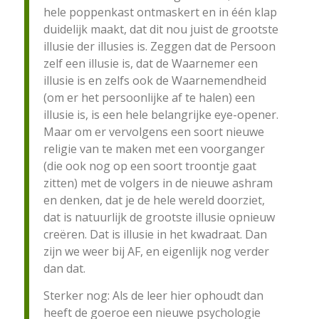
hele poppenkast ontmaskert en in één klap
duidelijk maakt, dat dit nou juist de grootste
illusie der illusies is. Zeggen dat de Persoon
zelf een illusie is, dat de Waarnemer een
illusie is en zelfs ook de Waarnemendheid
(om er het persoonlijke af te halen) een
illusie is, is een hele belangrijke eye-opener.
Maar om er vervolgens een soort nieuwe
religie van te maken met een voorganger
(die ook nog op een soort troontje gaat
zitten) met de volgers in de nieuwe ashram
en denken, dat je de hele wereld doorziet,
dat is natuurlijk de grootste illusie opnieuw
creëren. Dat is illusie in het kwadraat. Dan
zijn we weer bij AF, en eigenlijk nog verder
dan dat.
Sterker nog: Als de leer hier ophoudt dan
heeft de goeroe een nieuwe psychologie