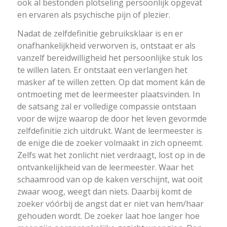
ook al bestonden plotseling persoonlijk opgevat
en ervaren als psychische pijn of plezier.
Nadat de zelfdefinitie gebruiksklaar is en er
onafhankelijkheid verworven is, ontstaat er als
vanzelf bereidwilligheid het persoonlijke stuk los
te willen laten. Er ontstaat een verlangen het
masker af te willen zetten. Op dat moment kán de
ontmoeting met de leermeester plaatsvinden. In
de satsang zal er volledige compassie ontstaan
voor de wijze waarop de door het leven gevormde
zelfdefinitie zich uitdrukt. Want de leermeester is
de enige die de zoeker volmaakt in zich opneemt.
Zelfs wat het zonlicht niet verdraagt, lost op in de
ontvankelijkheid van de leermeester. Waar het
schaamrood van op de kaken verschijnt, wat ooit
zwaar woog, weegt dan niets. Daarbij komt de
zoeker vóórbij de angst dat er niet van hem/haar
gehouden wordt. De zoeker laat hoe langer hoe