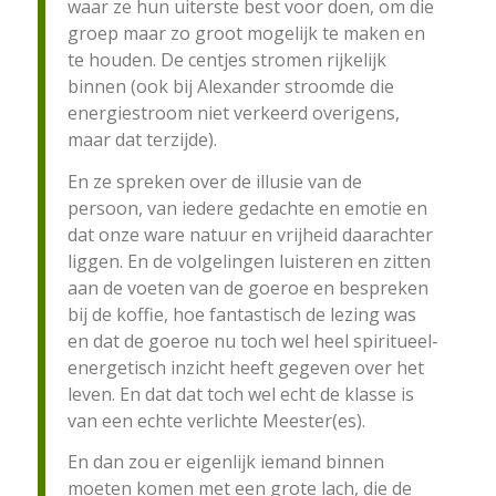
waar ze hun uiterste best voor doen, om die
groep maar zo groot mogelijk te maken en
te houden. De centjes stromen rijkelijk
binnen (ook bij Alexander stroomde die
energiestroom niet verkeerd overigens,
maar dat terzijde).
En ze spreken over de illusie van de
persoon, van iedere gedachte en emotie en
dat onze ware natuur en vrijheid daarachter
liggen. En de volgelingen luisteren en zitten
aan de voeten van de goeroe en bespreken
bij de koffie, hoe fantastisch de lezing was
en dat de goeroe nu toch wel heel spiritueel-
energetisch inzicht heeft gegeven over het
leven. En dat dat toch wel echt de klasse is
van een echte verlichte Meester(es).
En dan zou er eigenlijk iemand binnen
moeten komen met een grote lach, die de