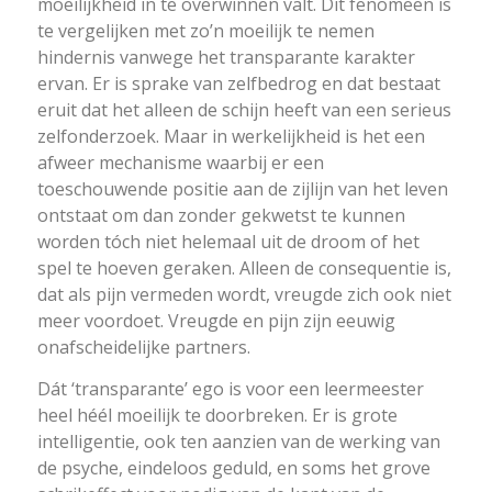
moeilijkheid in te overwinnen valt. Dit fenomeen is
te vergelijken met zo’n moeilijk te nemen
hindernis vanwege het transparante karakter
ervan. Er is sprake van zelfbedrog en dat bestaat
eruit dat het alleen de schijn heeft van een serieus
zelfonderzoek. Maar in werkelijkheid is het een
afweer mechanisme waarbij er een
toeschouwende positie aan de zijlijn van het leven
ontstaat om dan zonder gekwetst te kunnen
worden tóch niet helemaal uit de droom of het
spel te hoeven geraken. Alleen de consequentie is,
dat als pijn vermeden wordt, vreugde zich ook niet
meer voordoet. Vreugde en pijn zijn eeuwig
onafscheidelijke partners.
Dát ‘transparante’ ego is voor een leermeester
heel héél moeilijk te doorbreken. Er is grote
intelligentie, ook ten aanzien van de werking van
de psyche, eindeloos geduld, en soms het grove