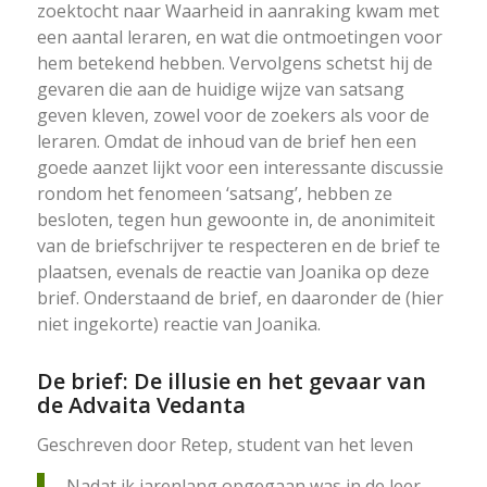
zoektocht naar Waarheid in aanraking kwam met
een aantal leraren, en wat die ontmoetingen voor
hem betekend hebben. Vervolgens schetst hij de
gevaren die aan de huidige wijze van satsang
geven kleven, zowel voor de zoekers als voor de
leraren. Omdat de inhoud van de brief hen een
goede aanzet lijkt voor een interessante discussie
rondom het fenomeen ‘satsang’, hebben ze
besloten, tegen hun gewoonte in, de anonimiteit
van de briefschrijver te respecteren en de brief te
plaatsen, evenals de reactie van Joanika op deze
brief. Onderstaand de brief, en daaronder de (hier
niet ingekorte) reactie van Joanika.
De brief: De illusie en het gevaar van
de Advaita Vedanta
Geschreven door Retep, student van het leven
Nadat ik jarenlang opgegaan was in de leer