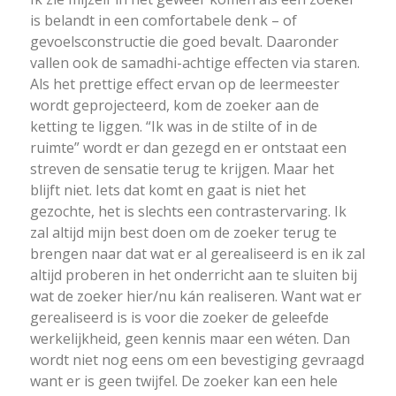
is belandt in een comfortabele denk – of
gevoelsconstructie die goed bevalt. Daaronder
vallen ook de samadhi-achtige effecten via staren.
Als het prettige effect ervan op de leermeester
wordt geprojecteerd, kom de zoeker aan de
ketting te liggen. “Ik was in de stilte of in de
ruimte” wordt er dan gezegd en er ontstaat een
streven de sensatie terug te krijgen. Maar het
blijft niet. Iets dat komt en gaat is niet het
gezochte, het is slechts een contrastervaring. Ik
zal altijd mijn best doen om de zoeker terug te
brengen naar dat wat er al gerealiseerd is en ik zal
altijd proberen in het onderricht aan te sluiten bij
wat de zoeker hier/nu kán realiseren. Want wat er
gerealiseerd is is voor die zoeker de geleefde
werkelijkheid, geen kennis maar een wéten. Dan
wordt niet nog eens om een bevestiging gevraagd
want er is geen twijfel. De zoeker kan een hele