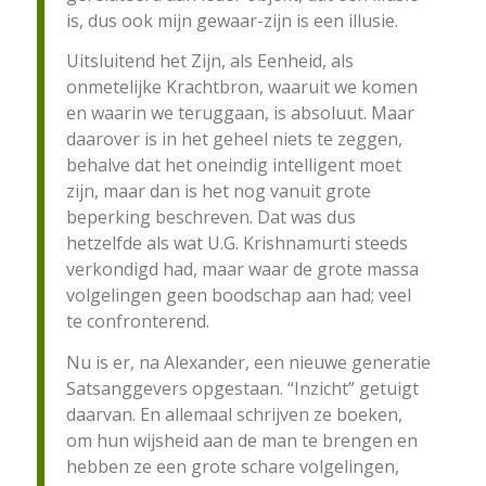
is, dus ook mijn gewaar-zijn is een illusie.
Uitsluitend het Zijn, als Eenheid, als
onmetelijke Krachtbron, waaruit we komen
en waarin we teruggaan, is absoluut. Maar
daarover is in het geheel niets te zeggen,
behalve dat het oneindig intelligent moet
zijn, maar dan is het nog vanuit grote
beperking beschreven. Dat was dus
hetzelfde als wat U.G. Krishnamurti steeds
verkondigd had, maar waar de grote massa
volgelingen geen boodschap aan had; veel
te confronterend.
Nu is er, na Alexander, een nieuwe generatie
Satsanggevers opgestaan. “Inzicht” getuigt
daarvan. En allemaal schrijven ze boeken,
om hun wijsheid aan de man te brengen en
hebben ze een grote schare volgelingen,