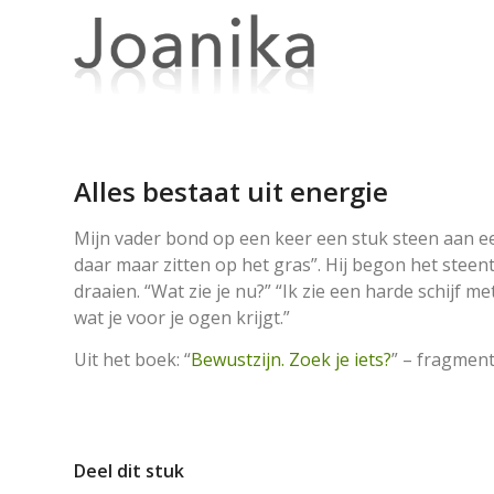
Alles bestaat uit energie
Mijn vader bond op een keer een stuk steen aan een t
daar maar zitten op het gras”. Hij begon het steen
draaien. “Wat zie je nu?” “Ik zie een harde schijf me
wat je voor je ogen krijgt.”
Uit het boek: “
Bewustzijn. Zoek je iets?
” – fragmen
Deel dit stuk