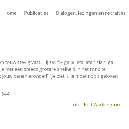
Home
Publicaties
Dialogen, lezingen en retraites
ouw stevig vast. Hij zei: “ik ga je iets laten zien, ga
tje met een steeds grotere snelheid in het rond te
t jouw benen eronder!” “Je ziet ‘t, je moet nooit geloven
t 644
foto:
Rod Waddington