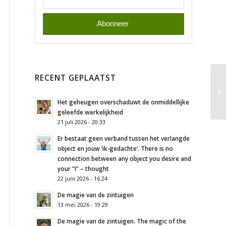
RECENT GEPLAATST
Het geheugen overschaduwt de onmiddellijke
geleefde werkelijkheid
21 juli 2026 - 20:33
Er bestaat geen verband tussen het verlangde
object en jouw ‘ik-gedachte’. There is no
connection between any object you desire and
your “I” – thought
22 juni 2026 - 16:24
De magie van de zintuigen
13 mei 2026 - 19:29
De magie van de zintuigen. The magic of the