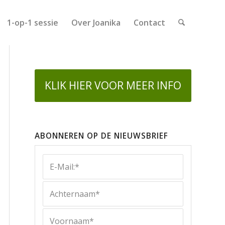
1-op-1 sessie
Over Joanika
Contact
KLIK HIER VOOR MEER INFO
ABONNEREN OP DE NIEUWSBRIEF