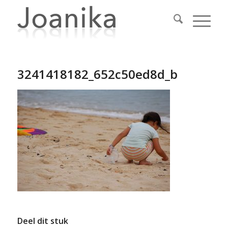
3241418182_652c50ed8d_b
Deel dit stuk