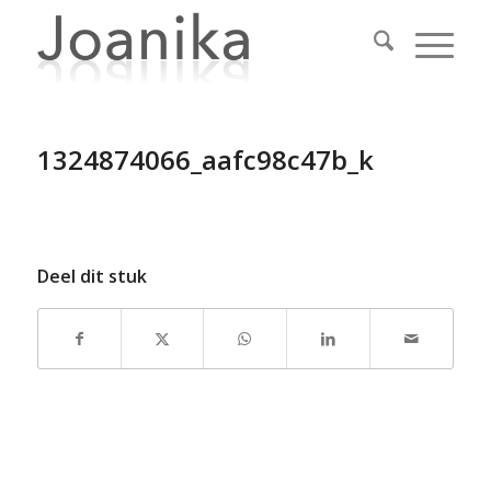
1324874066_aafc98c47b_k
Deel dit stuk