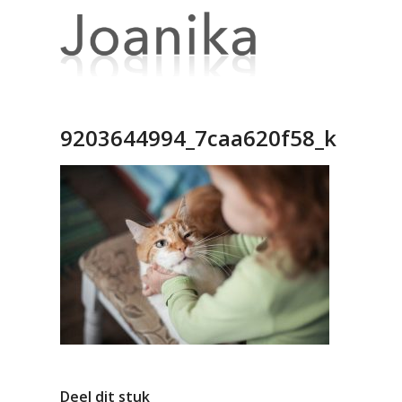
9203644994_7caa620f58_k
Deel dit stuk