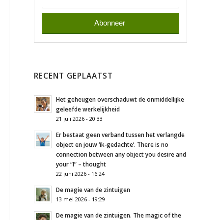
RECENT GEPLAATST
Het geheugen overschaduwt de onmiddellijke
geleefde werkelijkheid
21 juli 2026 - 20:33
Er bestaat geen verband tussen het verlangde
object en jouw ‘ik-gedachte’. There is no
connection between any object you desire and
your “I” – thought
22 juni 2026 - 16:24
De magie van de zintuigen
13 mei 2026 - 19:29
De magie van de zintuigen. The magic of the