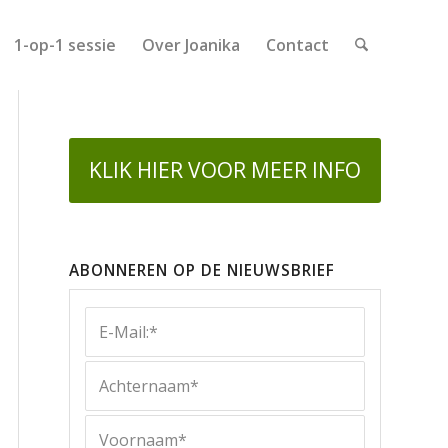
1-op-1 sessie
Over Joanika
Contact
KLIK HIER VOOR MEER INFO
ABONNEREN OP DE NIEUWSBRIEF