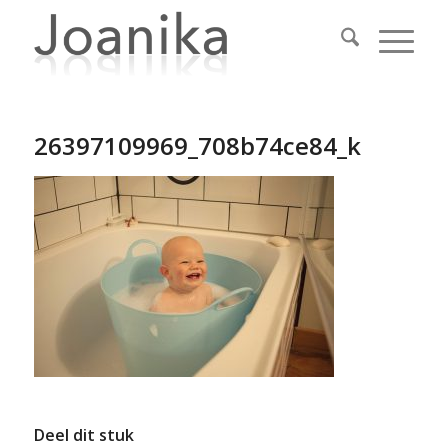
26397109969_708b74ce84_k
Deel dit stuk