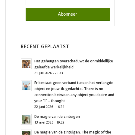
RECENT GEPLAATST
Het geheugen overschaduwt de onmiddellijke
geleefde werkelijkheid
21 juli 2026 - 20:33
Er bestaat geen verband tussen het verlangde
object en jouw ‘ik-gedachte’. There is no
connection between any object you desire and
your “I” – thought
22 juni 2026 - 16:24
De magie van de zintuigen
13 mei 2026 - 19:29
De magie van de zintuigen. The magic of the