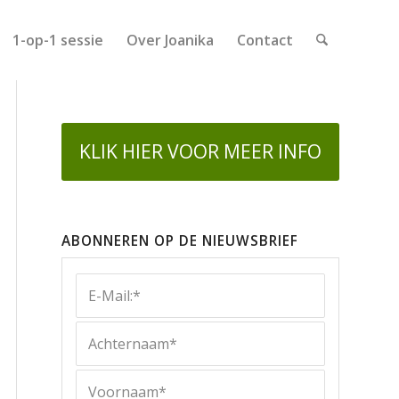
1-op-1 sessie
Over Joanika
Contact
KLIK HIER VOOR MEER INFO
ABONNEREN OP DE NIEUWSBRIEF