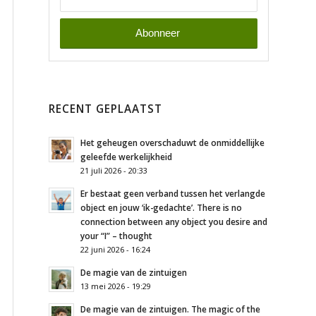
RECENT GEPLAATST
Het geheugen overschaduwt de onmiddellijke
geleefde werkelijkheid
21 juli 2026 - 20:33
Er bestaat geen verband tussen het verlangde
object en jouw ‘ik-gedachte’. There is no
connection between any object you desire and
your “I” – thought
22 juni 2026 - 16:24
De magie van de zintuigen
13 mei 2026 - 19:29
De magie van de zintuigen. The magic of the