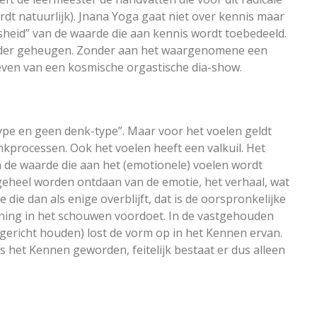
dt natuurlijk). Jnana Yoga gaat niet over kennis maar
osheid” van de waarde die aan kennis wordt toebedeeld.
onder geheugen. Zonder aan het waargenomene een
even van een kosmische orgastische dia-show.
pe en geen denk-type”. Maar voor het voelen geldt
nkprocessen. Ook het voelen heeft een valkuil. Het
n de waarde die aan het (emotionele) voelen wordt
geheel worden ontdaan van de emotie, het verhaal, wat
e die dan als enige overblijft, dat is de oorspronkelijke
kening in het schouwen voordoet. In de vastgehouden
 gericht houden) lost de vorm op in het Kennen ervan.
s het Kennen geworden, feitelijk bestaat er dus alleen