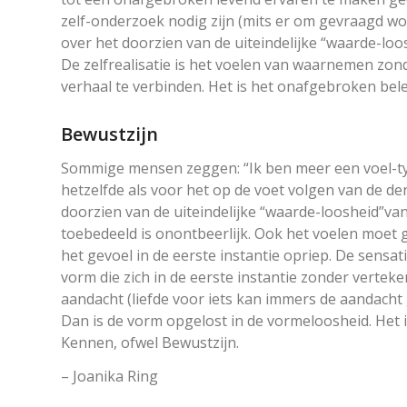
zelf-onderzoek nodig zijn (mits er om gevraagd wor
over het doorzien van de uiteindelijke “waarde-lo
De zelfrealisatie is het voelen van waarnemen z
verhaal te verbinden. Het is het onafgebroken bel
Bewustzijn
Sommige mensen zeggen: “Ik ben meer een voel-ty
hetzelfde als voor het op de voet volgen van de de
doorzien van de uiteindelijke “waarde-loosheid”va
toebedeeld is onontbeerlijk. Ook het voelen moet 
het gevoel in de eerste instantie opriep. De sensati
vorm die zich in de eerste instantie zonder verte
aandacht (liefde voor iets kan immers de aandacht
Dan is de vorm opgelost in de vormeloosheid. Het i
Kennen, ofwel Bewustzijn.
– Joanika Ring