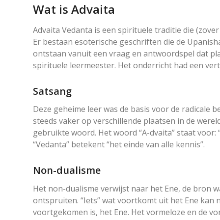
Wat is Advaita
Advaita Vedanta is een spirituele traditie die (zo
Er bestaan esoterische geschriften die de Upanish
ontstaan vanuit een vraag en antwoordspel dat pl
spirituele leermeester. Het onderricht had een vert
Satsang
Deze geheime leer was de basis voor de radicale be
steeds vaker op verschillende plaatsen in de werel
gebruikte woord. Het woord “A-dvaita” staat voor:
“Vedanta” betekent “het einde van alle kennis”.
Non-dualisme
Het non-dualisme verwijst naar het Ene, de bron
ontspruiten. “Iets” wat voortkomt uit het Ene kan n
voortgekomen is, het Ene. Het vormeloze en de v