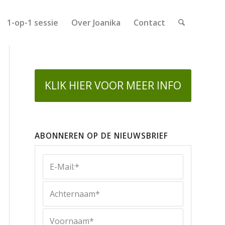
1-op-1 sessie
Over Joanika
Contact
KLIK HIER VOOR MEER INFO
ABONNEREN OP DE NIEUWSBRIEF