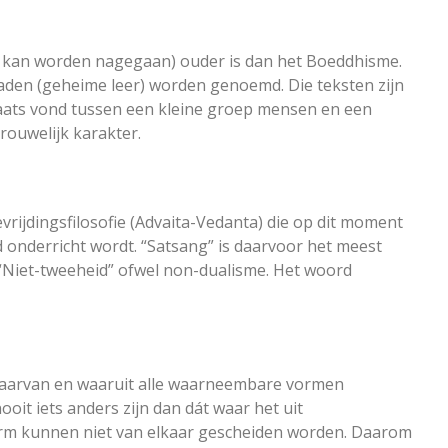
ver kan worden nagegaan) ouder is dan het Boeddhisme.
aden (geheime leer) worden genoemd. Die teksten zijn
aats vond tussen een kleine groep mensen en een
rouwelijk karakter.
vrijdingsfilosofie (Advaita-Vedanta) die op dit moment
d onderricht wordt. “Satsang” is daarvoor het meest
 “Niet-tweeheid” ofwel non-dualisme. Het woord
 waarvan en waaruit alle waarneembare vormen
ooit iets anders zijn dan dát waar het uit
orm kunnen niet van elkaar gescheiden worden. Daarom