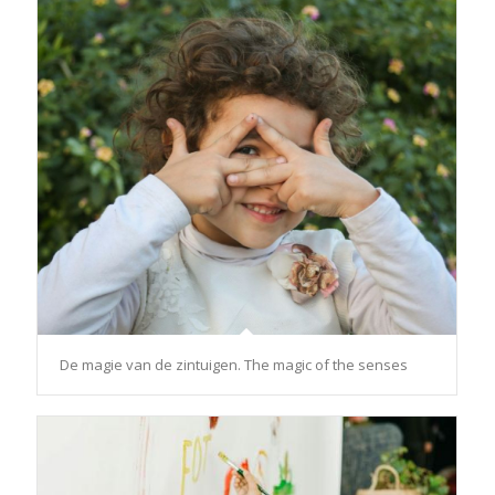
De magie van de zintuigen. The magic of the senses