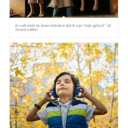
Er valt niets te doen behalve dat ik van “mijn geloof ” af
moest vallen