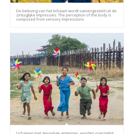
De beleving van het lichaam wordt samengesteld uit de
zintuiglijke impressies. The perception of the body is
composed from sensory impressions
Lichamen met gevoelige antennes, worden overstelpt