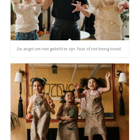
De angst om niet geliefd te zijn. Fear of not being loved.