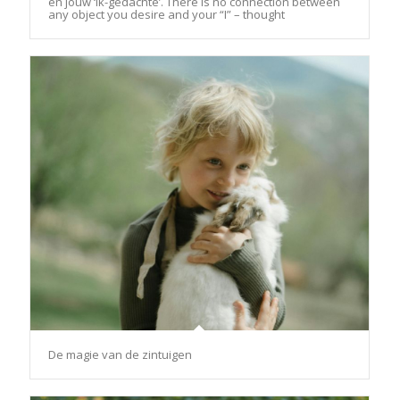
en jouw ‘ik-gedachte’. There is no connection between
any object you desire and your “I” – thought
De magie van de zintuigen