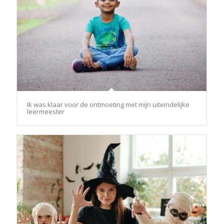
Ik was klaar voor de ontmoeting met mijn uiteindelijke
leermeester