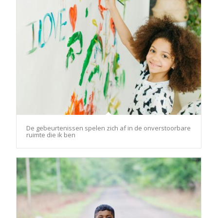
De gebeurtenissen spelen zich af in de onverstoorbare
ruimte die ik ben