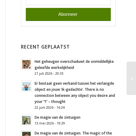
RECENT GEPLAATST
Het geheugen overschaduwt de onmiddellijke
geleefde werkelijkheid
21 juli 2026 - 20:33
Er bestaat geen verband tussen het verlangde
object en jouw ‘ik-gedachte’. There is no
connection between any object you desire and
your “I” – thought
22 juni 2026 - 16:24
De magie van de zintuigen
13 mei 2026 - 19:29
De magie van de zintuigen. The magic of the