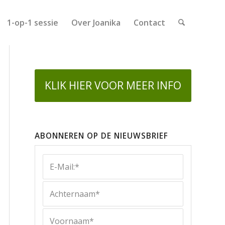
1-op-1 sessie
Over Joanika
Contact
KLIK HIER VOOR MEER INFO
ABONNEREN OP DE NIEUWSBRIEF