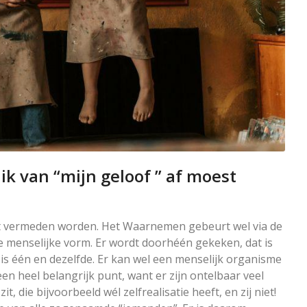
 ik van “mijn geloof ” af moest
t vermeden worden. Het Waarnemen gebeurt wel via de
e menselijke vorm. Er wordt doorhéén gekeken, dat is
t, is één en dezelfde. Er kan wel een menselijk organisme
 heel belangrijk punt, want er zijn ontelbaar veel
, die bijvoorbeeld wél zelfrealisatie heeft, en zij niet!