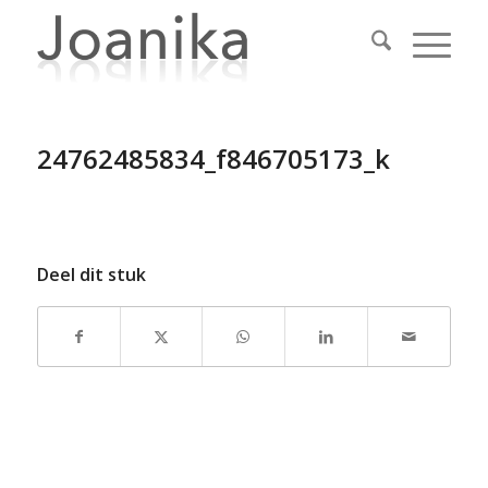
24762485834_f846705173_k
Deel dit stuk