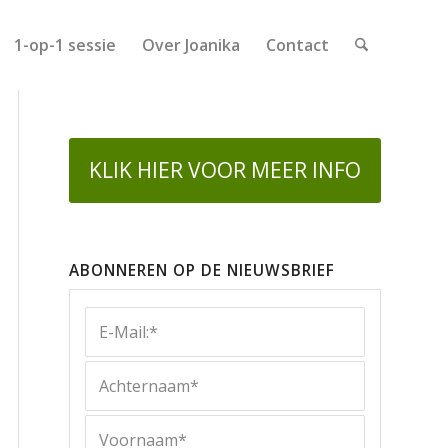
1-op-1 sessie
Over Joanika
Contact
KLIK HIER VOOR MEER INFO
ABONNEREN OP DE NIEUWSBRIEF