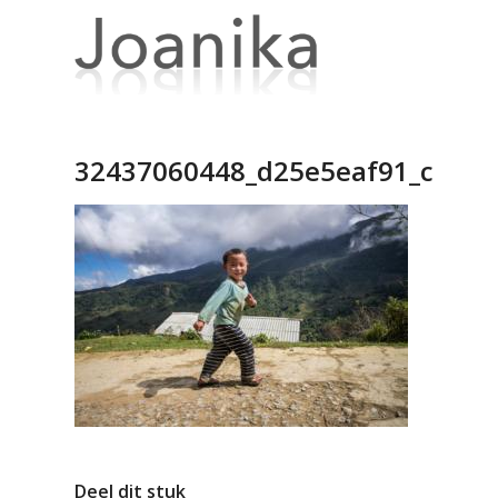
32437060448_d25e5eaf91_c
Deel dit stuk