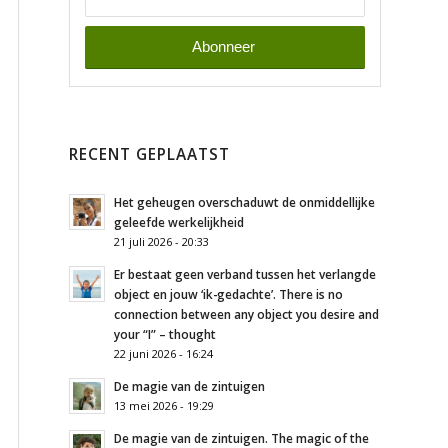
RECENT GEPLAATST
Het geheugen overschaduwt de onmiddellijke
geleefde werkelijkheid
21 juli 2026 - 20:33
Er bestaat geen verband tussen het verlangde
object en jouw ‘ik-gedachte’. There is no
connection between any object you desire and
your “I” – thought
22 juni 2026 - 16:24
De magie van de zintuigen
13 mei 2026 - 19:29
De magie van de zintuigen. The magic of the