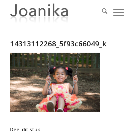
14313112268_5f93c66049_k
Deel dit stuk