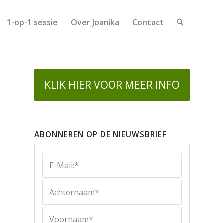
1-op-1 sessie
Over Joanika
Contact
KLIK HIER VOOR MEER INFO
ABONNEREN OP DE NIEUWSBRIEF