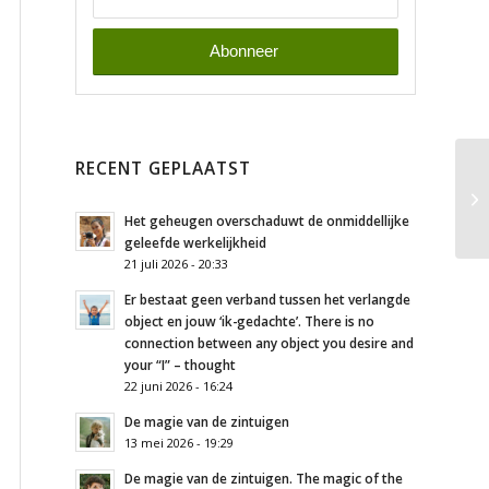
RECENT GEPLAATST
Het geheugen overschaduwt de onmiddellijke
geleefde werkelijkheid
21 juli 2026 - 20:33
Er bestaat geen verband tussen het verlangde
object en jouw ‘ik-gedachte’. There is no
connection between any object you desire and
your “I” – thought
22 juni 2026 - 16:24
De magie van de zintuigen
13 mei 2026 - 19:29
De magie van de zintuigen. The magic of the