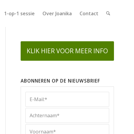
1-op-1 sessie
Over Joanika
Contact
KLIK HIER VOOR MEER INFO
ABONNEREN OP DE NIEUWSBRIEF