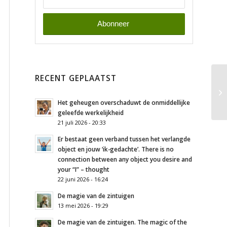
RECENT GEPLAATST
Het geheugen overschaduwt de onmiddellijke
geleefde werkelijkheid
21 juli 2026 - 20:33
Er bestaat geen verband tussen het verlangde
object en jouw ‘ik-gedachte’. There is no
connection between any object you desire and
your “I” – thought
22 juni 2026 - 16:24
De magie van de zintuigen
13 mei 2026 - 19:29
De magie van de zintuigen. The magic of the