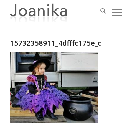
15732358911_4dfffc175e_c