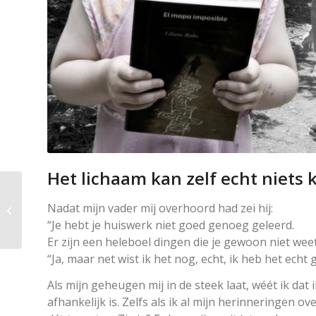
Het lichaam kan zelf echt niets
Het hele gebied van
Nadat mijn vader mij overhoord had zei hij:
‘hoe je zal worden’ ligt
“Je hebt je huiswerk niet goed genoeg geleerd.
open.
Er zijn een heleboel dingen die je gewoon niet weet
“Ja, maar net wist ik het nog, echt, ik heb het echt 
Als mijn geheugen mij in de steek laat, wéét ik dat 
afhankelijk is. Zelfs als ik al mijn herinneringen ov