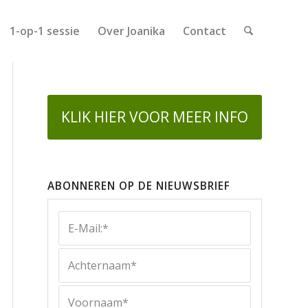
1-op-1 sessie
Over Joanika
Contact
KLIK HIER VOOR MEER INFO
ABONNEREN OP DE NIEUWSBRIEF