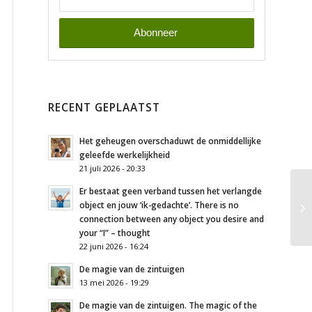
RECENT GEPLAATST
Het geheugen overschaduwt de onmiddellijke
geleefde werkelijkheid
21 juli 2026 - 20:33
Er bestaat geen verband tussen het verlangde
object en jouw ‘ik-gedachte’. There is no
connection between any object you desire and
your “I” – thought
22 juni 2026 - 16:24
De magie van de zintuigen
13 mei 2026 - 19:29
De magie van de zintuigen. The magic of the