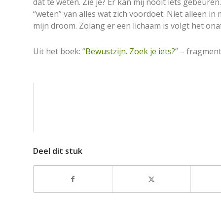
dát te weten. Zie je? Er kan mij nooit iets gebeuren
“weten” van alles wat zich voordoet. Niet alleen i
mijn droom. Zolang er een lichaam is volgt het o
Uit het boek: “
Bewustzijn. Zoek je iets?
” – fragmen
Deel dit stuk