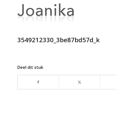
3549212330_3be87bd57d_k
Deel dit stuk