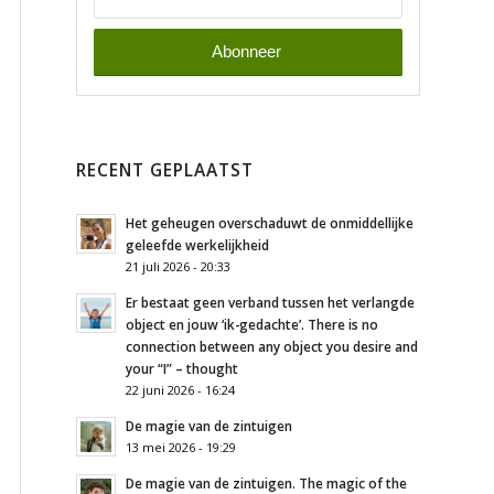
RECENT GEPLAATST
Het geheugen overschaduwt de onmiddellijke
geleefde werkelijkheid
21 juli 2026 - 20:33
Er bestaat geen verband tussen het verlangde
object en jouw ‘ik-gedachte’. There is no
connection between any object you desire and
your “I” – thought
22 juni 2026 - 16:24
De magie van de zintuigen
13 mei 2026 - 19:29
De magie van de zintuigen. The magic of the