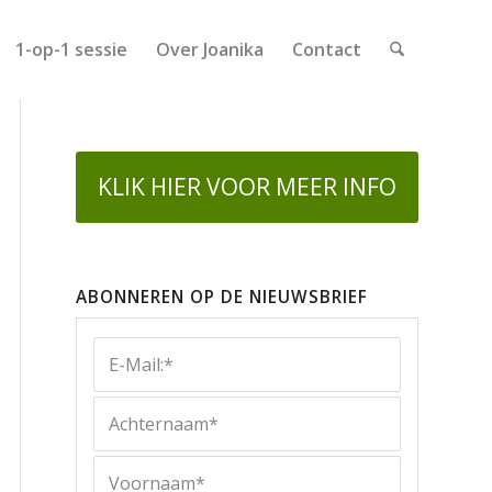
1-op-1 sessie
Over Joanika
Contact
KLIK HIER VOOR MEER INFO
ABONNEREN OP DE NIEUWSBRIEF