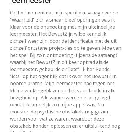
leermeester
Op het moment dat mijn specifieke vraag over de
“Waarheid” zich alsmaar bleef opdringen was ik
klaar voor de ontmoeting met mijn uiteindelijke
leermeester. Het BewustZijn wilde kennelijk
zichzelf weer zijn, door de identificatie met de uit
zichzelf ontstane projec-ties op te geven. Moe van
het spel. Bij zo’n ontmoeting (tijdens de satsang)
waarbij het BewustZijn dit keer optrad als de
leermeester, gebeurde er “iets”. Ik her-kende
“iets” op het ogenblik dat ik over het BewustZijn
hoorde praten. Mijn leermeester had tegen het
kleine vonkje geblazen en het vuur laaide in alle
hevigheid op. Alle wanen werden in as gelegd
omdat ik kennelijk zo’n rijpe appel was. Nu
moesten de psychische obstakels nog gezien
worden voor wat ze waren, waardoor deze
obstakels konden oplossen en er uitslui-tend nog