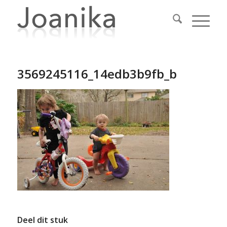
3569245116_14edb3b9fb_b
Deel dit stuk