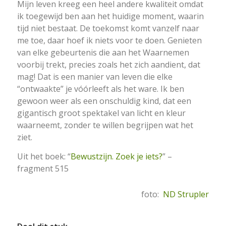
Mijn leven kreeg een heel andere kwaliteit omdat
ik toegewijd ben aan het huidige moment, waarin
tijd niet bestaat. De toekomst komt vanzelf naar
me toe, daar hoef ik niets voor te doen. Genieten
van elke gebeurtenis die aan het Waarnemen
voorbij trekt, precies zoals het zich aandient, dat
mag! Dat is een manier van leven die elke
“ontwaakte” je vóórleeft als het ware. Ik ben
gewoon weer als een onschuldig kind, dat een
gigantisch groot spektakel van licht en kleur
waarneemt, zonder te willen begrijpen wat het
ziet.
Uit het boek: “
Bewustzijn. Zoek je iets?
” –
fragment 515
foto:
ND Strupler