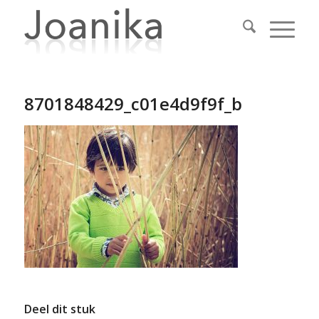
8701848429_c01e4d9f9f_b
Deel dit stuk