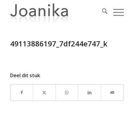
49113886197_7df244e747_k
Deel dit stuk