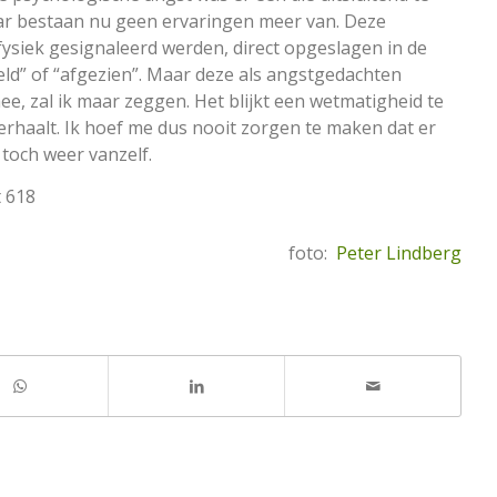
ar bestaan nu geen ervaringen meer van. Deze
ysiek gesignaleerd werden, direct opgeslagen in de
eld” of “afgezien”. Maar deze als angstgedachten
, zal ik maar zeggen. Het blijkt een wetmatigheid te
h herhaalt. Ik hoef me dus nooit zorgen te maken dat er
 toch weer vanzelf.
t 618
foto:
Peter Lindberg