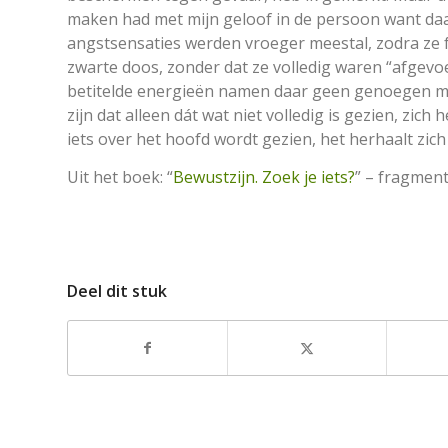
maken had met mijn geloof in de persoon want da
angstsensaties werden vroeger meestal, zodra ze f
zwarte doos, zonder dat ze volledig waren “afgevo
betitelde energieën namen daar geen genoegen mee
zijn dat alleen dát wat niet volledig is gezien, zic
iets over het hoofd wordt gezien, het herhaalt zich
Uit het boek: “
Bewustzijn. Zoek je iets?
” – fragmen
Deel dit stuk