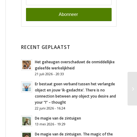
RECENT GEPLAATST
Het geheugen overschaduwt de onmiddellijke
geleefde werkelijkheid
21 juli 2026 - 20:33
Er bestaat geen verband tussen het verlangde
object en jouw ‘ik-gedachte’. There is no
connection between any object you desire and
your “I” – thought
22 juni 2026 - 16:24
De magie van de zintuigen
13 mei 2026 - 19:29
De magie van de zintuigen. The magic of the