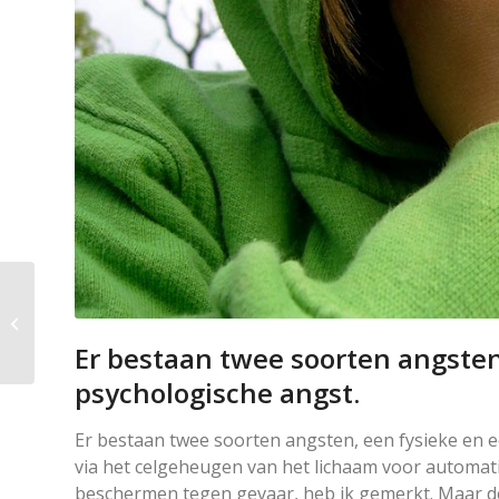
Hoe zit het nu met de
schepping?
Er bestaan twee soorten angsten
psychologische angst.
Er bestaan twee soorten angsten, een fysieke en ee
via het celgeheugen van het lichaam voor automati
beschermen tegen gevaar, heb ik gemerkt. Maar de 