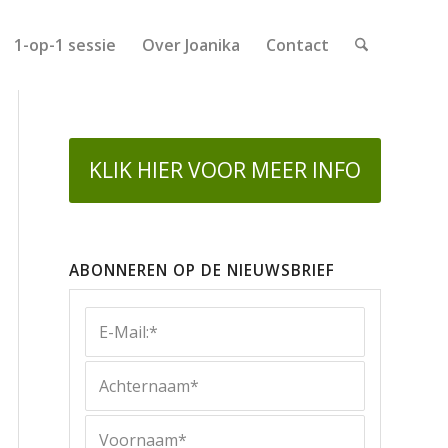
1-op-1 sessie
Over Joanika
Contact
KLIK HIER VOOR MEER INFO
ABONNEREN OP DE NIEUWSBRIEF