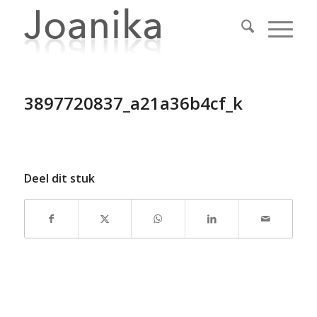
3897720837_a21a36b4cf_k
Deel dit stuk