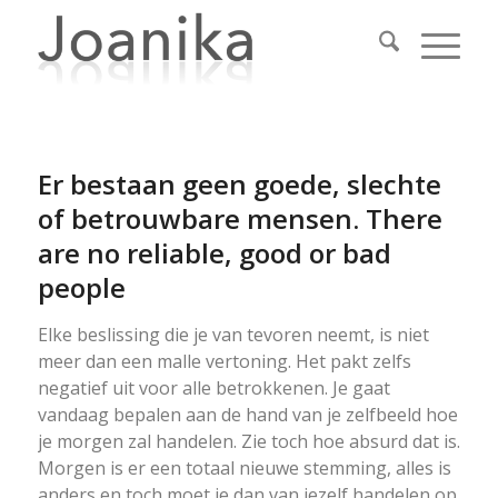
Er bestaan geen goede, slechte
of betrouwbare mensen. There
are no reliable, good or bad
people
Elke beslissing die je van tevoren neemt, is niet
meer dan een malle vertoning. Het pakt zelfs
negatief uit voor alle betrokkenen. Je gaat
vandaag bepalen aan de hand van je zelfbeeld hoe
je morgen zal handelen. Zie toch hoe absurd dat is.
Morgen is er een totaal nieuwe stemming, alles is
anders en toch moet je dan van jezelf handelen op