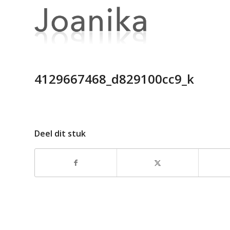
4129667468_d829100cc9_k
Deel dit stuk