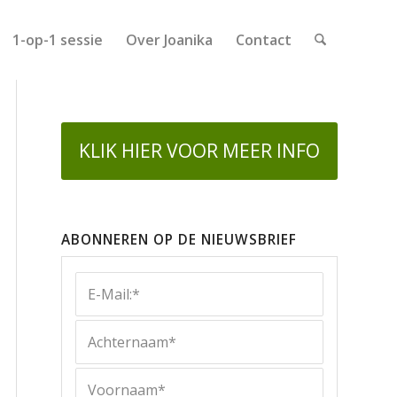
1-op-1 sessie
Over Joanika
Contact
KLIK HIER VOOR MEER INFO
ABONNEREN OP DE NIEUWSBRIEF