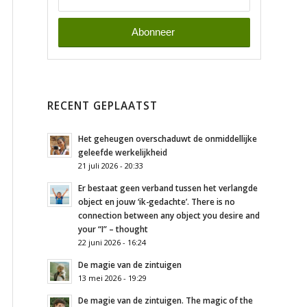
RECENT GEPLAATST
Het geheugen overschaduwt de onmiddellijke
geleefde werkelijkheid
21 juli 2026 - 20:33
Er bestaat geen verband tussen het verlangde
object en jouw ‘ik-gedachte’. There is no
connection between any object you desire and
your “I” – thought
22 juni 2026 - 16:24
De magie van de zintuigen
13 mei 2026 - 19:29
De magie van de zintuigen. The magic of the