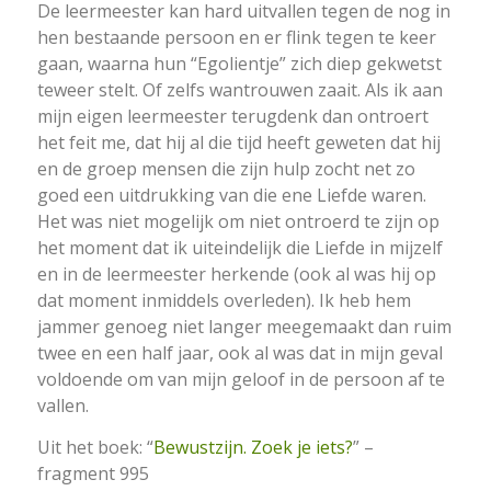
De leermeester kan hard uitvallen tegen de nog in
hen bestaande persoon en er flink tegen te keer
gaan, waarna hun “Egolientje” zich diep gekwetst
teweer stelt. Of zelfs wantrouwen zaait. Als ik aan
mijn eigen leermeester terugdenk dan ontroert
het feit me, dat hij al die tijd heeft geweten dat hij
en de groep mensen die zijn hulp zocht net zo
goed een uitdrukking van die ene Liefde waren.
Het was niet mogelijk om niet ontroerd te zijn op
het moment dat ik uiteindelijk die Liefde in mijzelf
en in de leermeester herkende (ook al was hij op
dat moment inmiddels overleden). Ik heb hem
jammer genoeg niet langer meegemaakt dan ruim
twee en een half jaar, ook al was dat in mijn geval
voldoende om van mijn geloof in de persoon af te
vallen.
Uit het boek: “
Bewustzijn. Zoek je iets?
” –
fragment 995