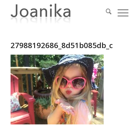
27988192686_8d51b085db_c