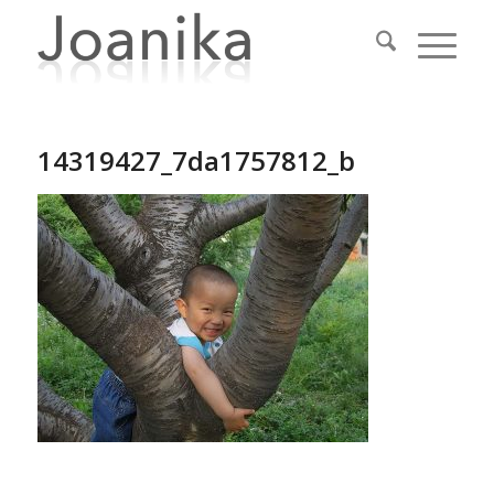
14319427_7da1757812_b