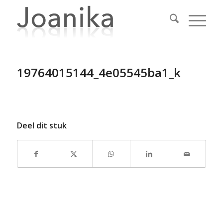
19764015144_4e05545ba1_k
Deel dit stuk