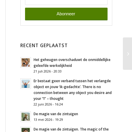
RECENT GEPLAATST
Het geheugen overschaduwt de onmiddellijke
geleefde werkelijkheid
21 juli 2026 - 20:33
Er bestaat geen verband tussen het verlangde
object en jouw ‘ik-gedachte’. There is no
connection between any object you desire and
your “I” – thought
22 juni 2026 - 16:24
De magie van de zintuigen
13 mei 2026 - 19:29
De magie van de zintuigen. The magic of the