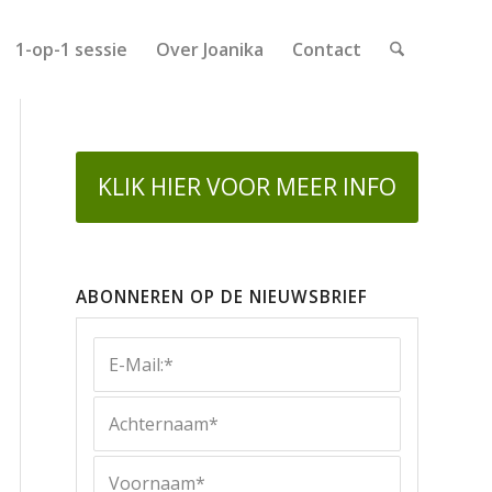
1-op-1 sessie
Over Joanika
Contact
KLIK HIER VOOR MEER INFO
ABONNEREN OP DE NIEUWSBRIEF