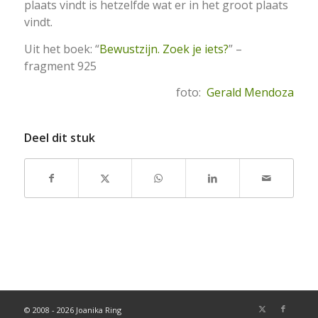
plaats vindt is hetzelfde wat er in het groot plaats
vindt.
Uit het boek: “
Bewustzijn. Zoek je iets?
” –
fragment 925
foto:
Gerald Mendoza
Deel dit stuk
© 2008 - 2026 Joanika Ring