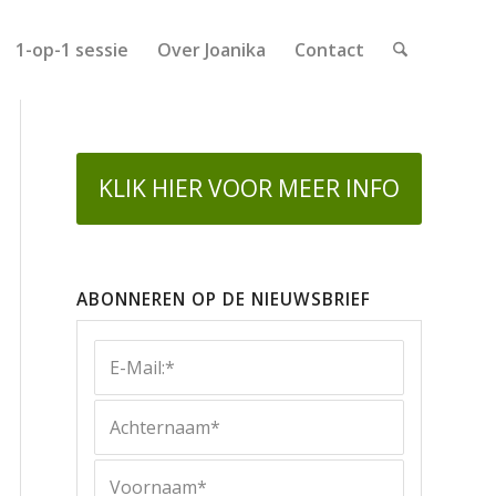
1-op-1 sessie
Over Joanika
Contact
KLIK HIER VOOR MEER INFO
ABONNEREN OP DE NIEUWSBRIEF