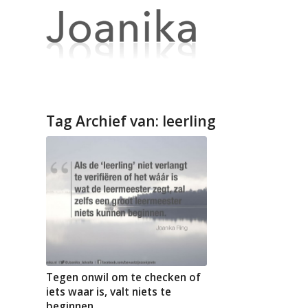
Tag Archief van:
leerling
Tegen onwil om te checken of
iets waar is, valt niets te
beginnen