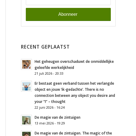
RECENT GEPLAATST
Het geheugen overschaduwt de onmiddellijke
geleefde werkelijkheid
21 juli 2026 - 20:33
Er bestaat geen verband tussen het verlangde
object en jouw ‘ik-gedachte’. There is no
connection between any object you desire and
your “I” – thought
22 juni 2026 - 16:24
De magie van de zintuigen
13 mei 2026 - 19:29
De magie van de zintuigen. The magic of the