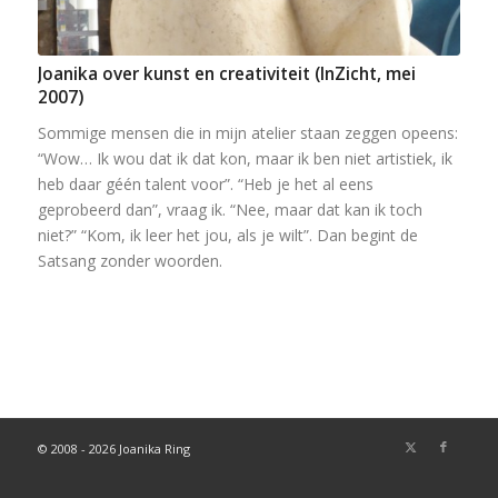
Joanika over kunst en creativiteit (InZicht, mei
2007)
Sommige mensen die in mijn atelier staan zeggen opeens:
“Wow… Ik wou dat ik dat kon, maar ik ben niet artistiek, ik
heb daar géén talent voor”. “Heb je het al eens
geprobeerd dan”, vraag ik. “Nee, maar dat kan ik toch
niet?” “Kom, ik leer het jou, als je wilt”. Dan begint de
Satsang zonder woorden.
© 2008 - 2026 Joanika Ring