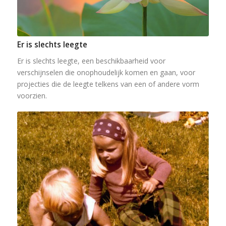
Er is slechts leegte
Er is slechts leegte, een beschikbaarheid voor
verschijnselen die onophoudelijk komen en gaan, voor
projecties die de leegte telkens van een of andere vorm
voorzien.